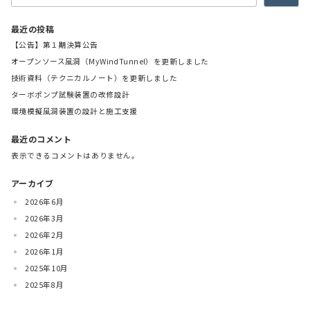
最近の投稿
【公告】第１期決算公告
オープンソース風洞（MyWindTunnel）を更新しました
技術資料（テクニカルノート）を更新しました
ターボポンプ試験装置の改修設計
環境模擬風洞装置の設計と施工支援
最近のコメント
表示できるコメントはありません。
アーカイブ
2026年6月
2026年3月
2026年2月
2026年1月
2025年10月
2025年8月