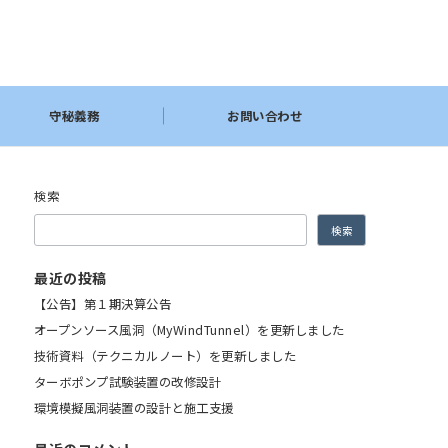
守秘義務
お問い合わせ
検索
検索
最近の投稿
【公告】第１期決算公告
オープンソース風洞（MyWindTunnel）を更新しました
技術資料（テクニカルノート）を更新しました
ターボポンプ試験装置の改修設計
環境模擬風洞装置の設計と施工支援