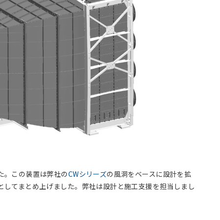
た。この装置は弊社の
CWシリーズ
の風洞をベースに設計を拡
としてまとめ上げました。弊社は設計と施工支援を担当しまし