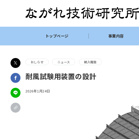
トップページ
事業内容
おしらせ
ニュース
納入報告
耐風試験用装置の設計
2026年1月24日