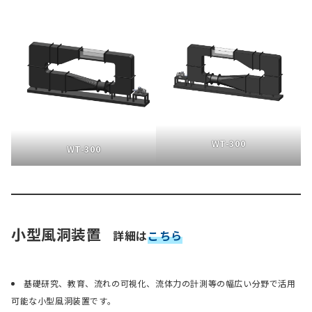
WT-300
WT-300
小型風洞装置
詳細は
こちら
基礎研究、教育、流れの可視化、流体力の計測等の幅広い分野で活用
可能な小型風洞装置です。