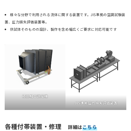
様々な分野で利用される流体に関する装置です。JIS準拠の空調試験装
置、圧力損失評価装置等。
供試体そのものの設計、製作を含め幅広くご要求に対応可能です
極低騒音送風機
JIS準拠圧力損失評価装置
各種
付帯装置・修理
詳細
は
こちら