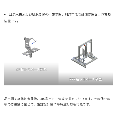
回流水槽および風洞装置の付帯装置、利用可能な計測装置および実験
装置です。
ab軸トラバース装置
XYZ軸トラバース装置
品目例：標準制御盤他、JIS品ピトー管等を揃えております。その他お客
様のご要望に応じて、設計設計製作等特注対応も可能です。