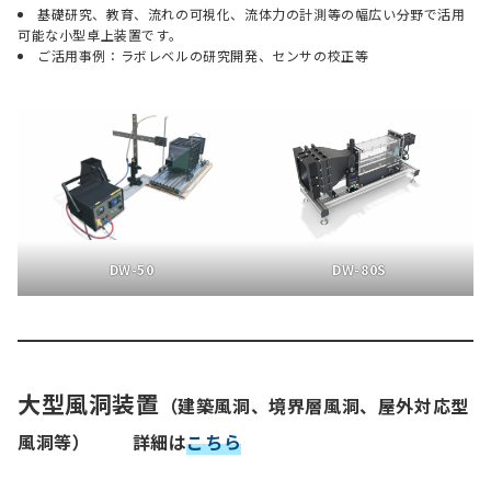
基礎研究、教育、流れの可視化、流体力の計測等の幅広い分野で活用
可能な小型卓上装置です。
ご活用事例：ラボレベルの研究開発、センサの校正等
DW-50
DW-80S
大型風洞装置
（建築風洞、境界層風洞、屋外対応型
風洞等）
詳細は
こちら