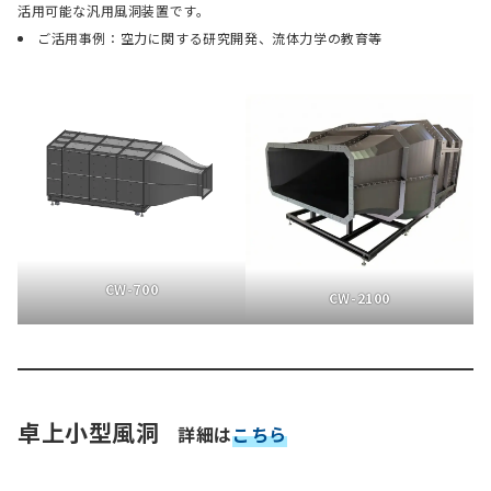
活用可能な汎用風洞装置です。
ご活用事例：空力に関する研究開発、流体力学の教育等
CW-700
CW-2100
卓上小型風洞
詳細は
こちら