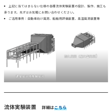
上記に当てはまらない仕様の各種流体実験装置の設計、製作、施工も
承ります。先ずはお気軽にお問い合わせください。
ご活用事例：自動車向け風洞、船舶用評価装置、高温風洞装置等
）
耐久風洞（屋外型風洞
建築風洞
境界層風洞
流体実験装置
詳細
は
こちら