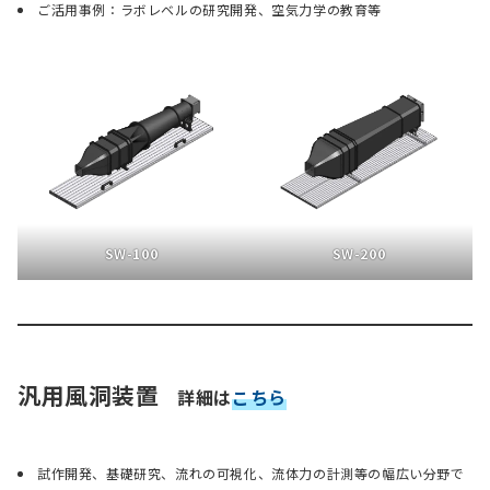
ご活用事例：ラボレベルの研究開発、空気力学の教育等
SW-100
SW-200
汎用風洞装置
詳細は
こちら
試作開発、基礎研究、流れの可視化、流体力の計測等の幅広い分野で