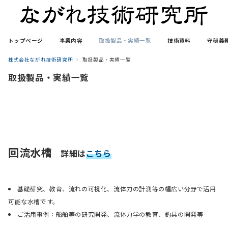
トップページ
事業内容
取扱製品・実績一覧
技術資料
守秘義
株式会社ながれ技術研究所
取扱製品・実績一覧
取扱製品・実績一覧
回流水槽
詳細は
こちら
基礎研究、教育、流れの可視化、流体力の計測等の幅広い分野で活用
可能な水槽です。
ご活用事例：船舶等の研究開発、流体力学の教育、釣具の開発等