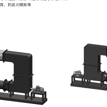
育、釣具の開発等