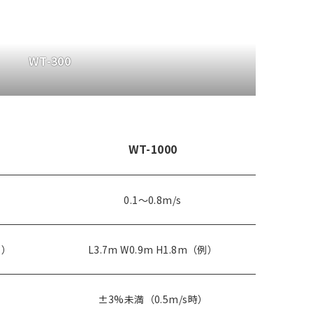
WT-300
WT-1000
0.1～0.8m/s
例）
L3.7m W0.9m H1.8m（例）
）
±3%未満（0.5m/s時）