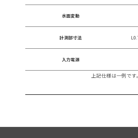
水面変動
計測部寸法
L0
入力電源
上記仕様は一例です