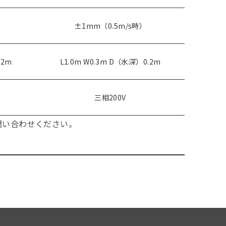
±1mm（0.5m/s時）
.2m
L1.0m W0.3m D（水深）0.2m
三相200V
問い合わせください。