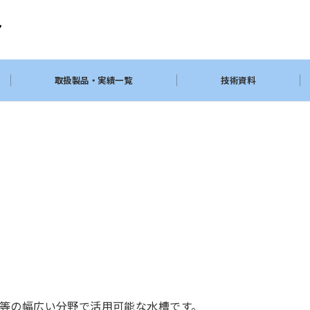
取扱製品・実績一覧
技術資料
等の幅広い分野で活用可能な水槽です。