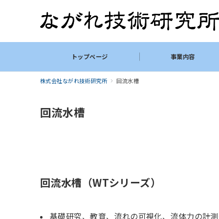
トップページ
事業内容
株式会社ながれ技術研究所
回流水槽
回流水槽
回流水槽（WTシリーズ）
基礎研究、教育、流れの可視化、流体力の計測